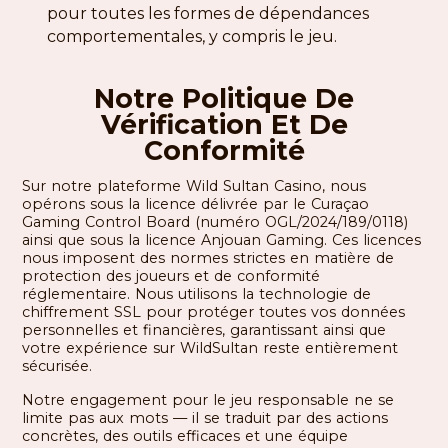
pour toutes les formes de dépendances
comportementales, y compris le jeu.
Notre Politique De
Vérification Et De
Conformité
Sur notre plateforme Wild Sultan Casino, nous
opérons sous la licence délivrée par le Curaçao
Gaming Control Board (numéro OGL/2024/189/0118)
ainsi que sous la licence Anjouan Gaming. Ces licences
nous imposent des normes strictes en matière de
protection des joueurs et de conformité
réglementaire. Nous utilisons la technologie de
chiffrement SSL pour protéger toutes vos données
personnelles et financières, garantissant ainsi que
votre expérience sur WildSultan reste entièrement
sécurisée.
Notre engagement pour le jeu responsable ne se
limite pas aux mots — il se traduit par des actions
concrètes, des outils efficaces et une équipe