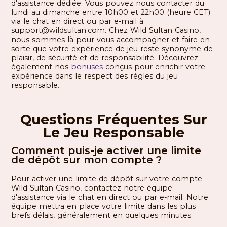
d'assistance dédiée. Vous pouvez nous contacter du
lundi au dimanche entre 10h00 et 22h00 (heure CET)
via le chat en direct ou par e-mail à
support@wildsultan.com
. Chez Wild Sultan Casino,
nous sommes là pour vous accompagner et faire en
sorte que votre expérience de jeu reste synonyme de
plaisir, de sécurité et de responsabilité. Découvrez
également nos
bonuses
conçus pour enrichir votre
expérience dans le respect des règles du jeu
responsable.
Questions Fréquentes Sur
Le Jeu Responsable
Comment puis-je activer une limite
de dépôt sur mon compte ?
Pour activer une limite de dépôt sur votre compte
Wild Sultan Casino, contactez notre équipe
d'assistance via le chat en direct ou par e-mail. Notre
équipe mettra en place votre limite dans les plus
brefs délais, généralement en quelques minutes.