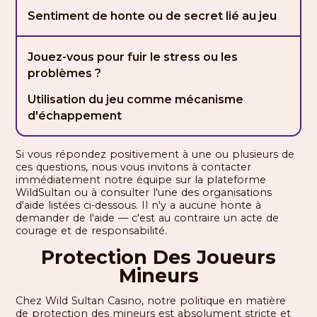
Sentiment de honte ou de secret lié au jeu
Jouez-vous pour fuir le stress ou les
problèmes ?
Utilisation du jeu comme mécanisme
d'échappement
Si vous répondez positivement à une ou plusieurs de
ces questions, nous vous invitons à contacter
immédiatement notre équipe sur la plateforme
WildSultan ou à consulter l'une des organisations
d'aide listées ci-dessous. Il n'y a aucune honte à
demander de l'aide — c'est au contraire un acte de
courage et de responsabilité.
Protection Des Joueurs
Mineurs
Chez Wild Sultan Casino, notre politique en matière
de protection des mineurs est absolument stricte et