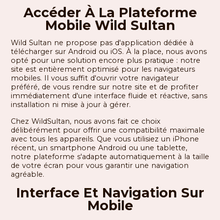
Accéder À La Plateforme
Mobile Wild Sultan
Wild Sultan ne propose pas d'application dédiée à
télécharger sur Android ou iOS. À la place, nous avons
opté pour une solution encore plus pratique : notre
site est entièrement optimisé pour les navigateurs
mobiles. Il vous suffit d'ouvrir votre navigateur
préféré, de vous rendre sur notre site et de profiter
immédiatement d'une interface fluide et réactive, sans
installation ni mise à jour à gérer.
Chez WildSultan, nous avons fait ce choix
délibérément pour offrir une compatibilité maximale
avec tous les appareils. Que vous utilisiez un iPhone
récent, un smartphone Android ou une tablette,
notre plateforme s'adapte automatiquement à la taille
de votre écran pour vous garantir une navigation
agréable.
Interface Et Navigation Sur
Mobile