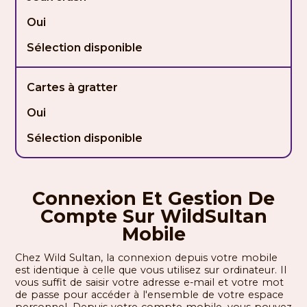
Oui
Sélection disponible
Cartes à gratter
Oui
Sélection disponible
Connexion Et Gestion De
Compte Sur WildSultan
Mobile
Chez Wild Sultan, la connexion depuis votre mobile
est identique à celle que vous utilisez sur ordinateur. Il
vous suffit de saisir votre adresse e-mail et votre mot
de passe pour accéder à l'ensemble de votre espace