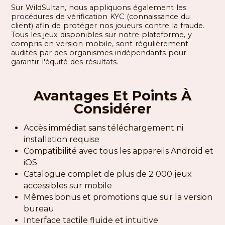
Sur WildSultan, nous appliquons également les
procédures de vérification KYC (connaissance du
client) afin de protéger nos joueurs contre la fraude.
Tous les jeux disponibles sur notre plateforme, y
compris en version mobile, sont régulièrement
audités par des organismes indépendants pour
garantir l'équité des résultats.
Avantages Et Points À
Considérer
Accès immédiat sans téléchargement ni
installation requise
Compatibilité avec tous les appareils Android et
iOS
Catalogue complet de plus de 2 000 jeux
accessibles sur mobile
Mêmes bonus et promotions que sur la version
bureau
Interface tactile fluide et intuitive