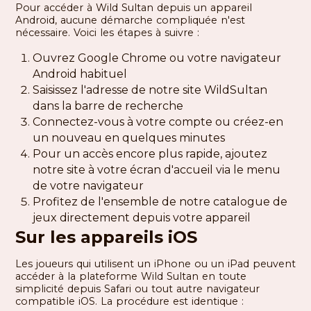
Pour accéder à Wild Sultan depuis un appareil
Android, aucune démarche compliquée n'est
nécessaire. Voici les étapes à suivre :
Ouvrez Google Chrome ou votre navigateur
Android habituel
Saisissez l'adresse de notre site WildSultan
dans la barre de recherche
Connectez-vous à votre compte ou créez-en
un nouveau en quelques minutes
Pour un accès encore plus rapide, ajoutez
notre site à votre écran d'accueil via le menu
de votre navigateur
Profitez de l'ensemble de notre catalogue de
jeux directement depuis votre appareil
Sur les appareils iOS
Les joueurs qui utilisent un iPhone ou un iPad peuvent
accéder à la plateforme Wild Sultan en toute
simplicité depuis Safari ou tout autre navigateur
compatible iOS. La procédure est identique :